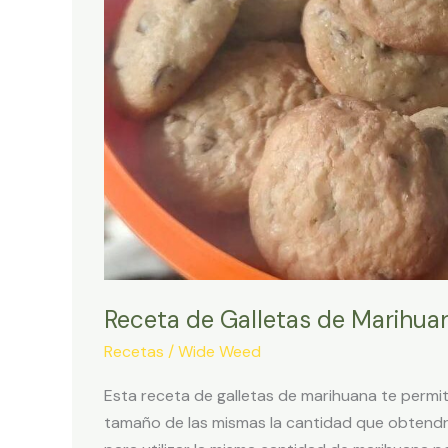
Receta de Galletas de Marihua
Recetas
/
Wide Weed
Esta receta de galletas de marihuana te permit
tamaño de las mismas la cantidad que obtendrás