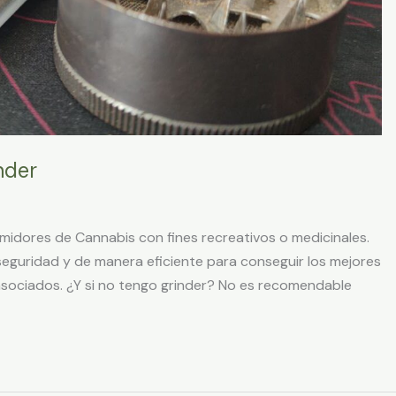
nder
umidores de Cannabis con fines recreativos o medicinales.
seguridad y de manera eficiente para conseguir los mejores
 asociados. ¿Y si no tengo grinder? No es recomendable