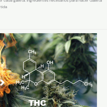
or cada galleta. Ingredientes necesarios para hacer Galleta
tida