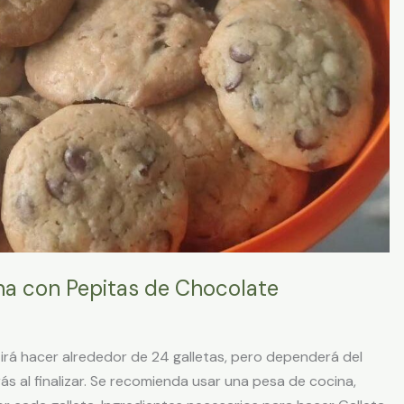
na con Pepitas de Chocolate
irá hacer alrededor de 24 galletas, pero dependerá del
 al finalizar. Se recomienda usar una pesa de cocina,