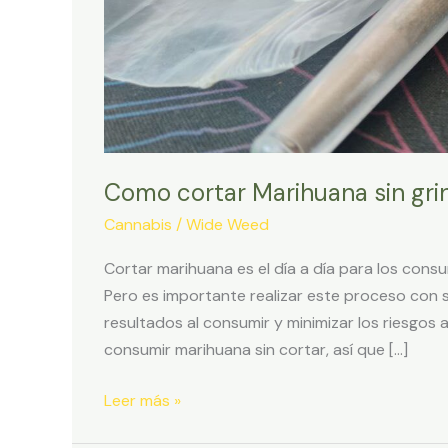
Como cortar Marihuana sin gri
Cannabis
/
Wide Weed
Cortar marihuana es el día a día para los cons
Pero es importante realizar este proceso con 
resultados al consumir y minimizar los riesgos
consumir marihuana sin cortar, así que […]
Como
Leer más »
cortar