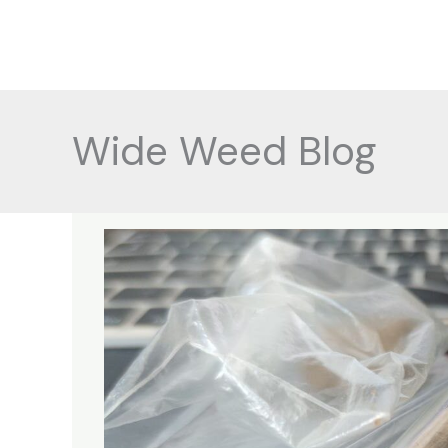
Ir
al
contenido
Wide Weed Blog