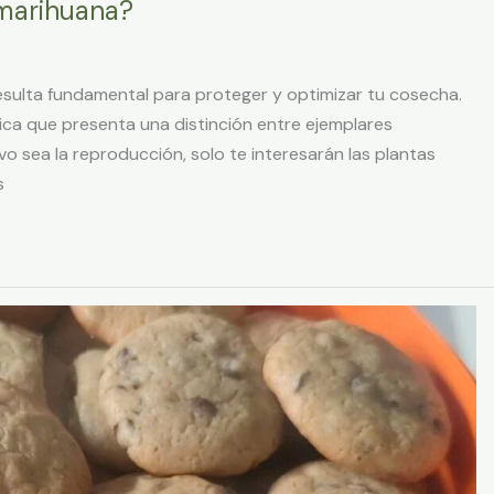
 marihuana?
resulta fundamental para proteger y optimizar tu cosecha.
lica que presenta una distinción entre ejemplares
o sea la reproducción, solo te interesarán las plantas
s