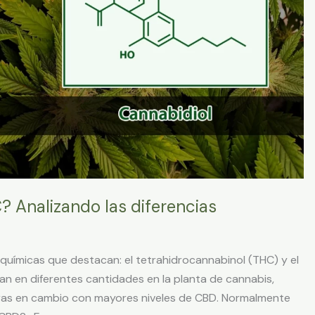
 Analizando las diferencias
uímicas que destacan: el tetrahidrocannabinol (THC) y el
an en diferentes cantidades en la planta de cannabis,
tras en cambio con mayores niveles de CBD. Normalmente